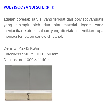
POLYISOCYANURATE (PIR)
adalah core/lapisan/isi yang terbuat dari polyisocyanurate
yang dihimpit oleh dua plat material logam yang
menjadikan satu kesatuan yang dicetak sedemikian rupa
menjadi lembaran sandwich panel.
Density : 42-45 Kg/m³
Thickness : 50, 75, 100, 150 mm
Dimension : 1000 & 1140 mm