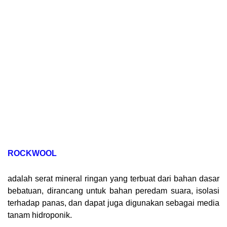
ROCKWOOL
adalah
serat
mineral
ringan
yang
terbuat
dari
bahan
dasar
bebatuan
,
dirancang
untuk
bahan
peredam
suara
,
isolasi
terhadap
panas
,
dan
dapat
juga
digunakan
sebagai
media
tanam
hidroponik.