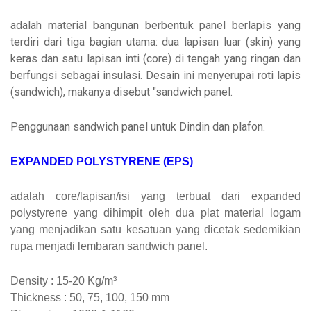
ARTIKEL
adalah material bangunan berbentuk panel berlapis yang
terdiri dari tiga bagian utama: dua lapisan luar (skin) yang
keras dan satu lapisan inti (core) di tengah yang ringan dan
berfungsi sebagai insulasi. Desain ini menyerupai roti lapis
(sandwich), makanya disebut "sandwich panel.
Penggunaan sandwich panel untuk Dindin dan plafon.
EXPANDED POLYSTYRENE (EPS)
adalah core/lapisan/isi yang terbuat dari expanded
polystyrene yang dihimpit oleh dua plat material logam
yang menjadikan satu kesatuan yang dicetak sedemikian
rupa menjadi lembaran sandwich panel.
Density : 15‐20 Kg/m³
Thickness : 50, 75, 100, 150 mm