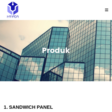
HOME
TENTANG KAMI
Produk
PRODUK
APLIKASI
GALLERY
KARIR
1. SANDWICH PANEL