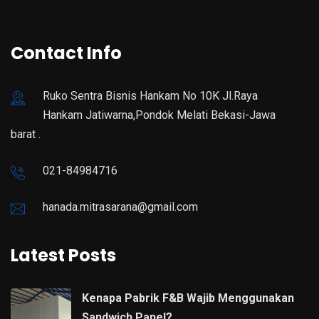
Contact Info
Ruko Sentra Bisnis Hankam No 10K Jl.Raya
Hankam Jatiwarna,Pondok Melati Bekasi-Jawa
barat .
021-84984716
hanada.mitrasarana@gmail.com
Latest Posts
Kenapa Pabrik F&B Wajib Menggunakan
Sandwich Panel?