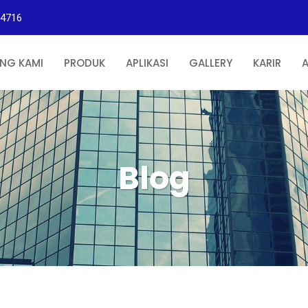
84716
NG KAMI
PRODUK
APLIKASI
GALLERY
KARIR
A
Blog