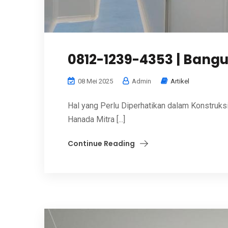
0812-1239-4353 | Bang
08 Mei 2025
Admin
Artikel
Hal yang Perlu Diperhatikan dalam Konstruks
Hanada Mitra [...]
Continue Reading