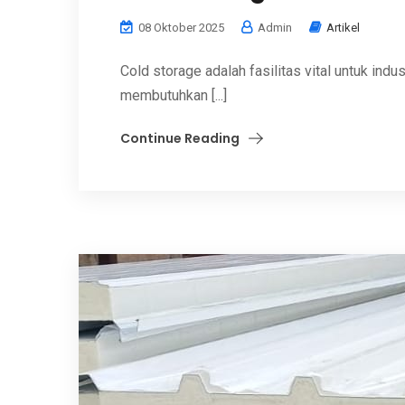
08 Oktober 2025
Admin
Artikel
Cold storage adalah fasilitas vital untuk indu
membutuhkan [...]
Continue Reading