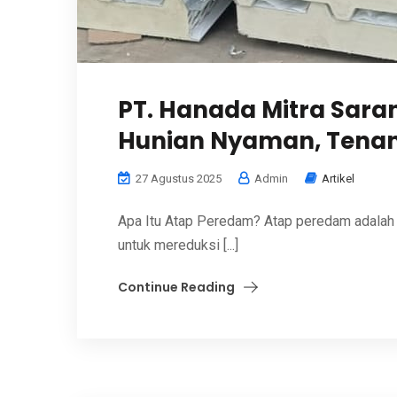
PT. Hanada Mitra Sara
Hunian Nyaman, Tenan
27 Agustus 2025
Admin
Artikel
Apa Itu Atap Peredam? Atap peredam adalah
untuk mereduksi [...]
Continue Reading