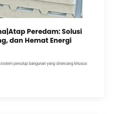
na|Atap Peredam: Solusi
g, dan Hemat Energi
 sistem penutup bangunan yang dirancang khusus